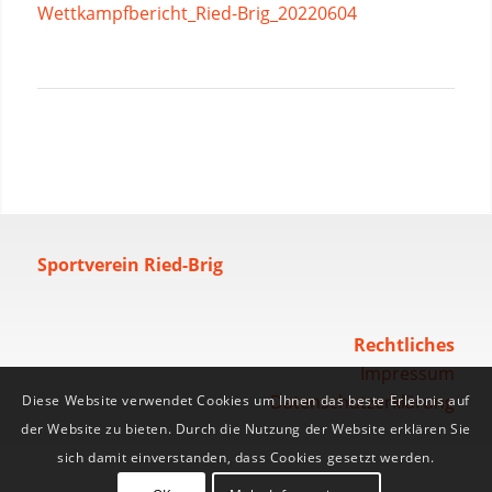
Wettkampfbericht_Ried-Brig_20220604
Sportverein Ried-Brig
Rechtliches
Impressum
Datenschutzerklärung
Diese Website verwendet Cookies um Ihnen das beste Erlebnis auf
der Website zu bieten. Durch die Nutzung der Website erklären Sie
sich damit einverstanden, dass Cookies gesetzt werden.